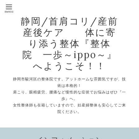
静岡/首肩コリ/産前
産後ケア 体に寄
り添う整体『整体
院 一歩～ippo～』
へようこそ！！
静岡市駿河区の整体院です。アットホームな雰囲気ですが、技
術は本格的！
肩こり、眼精疲労、腰痛など慢性的な症状でお悩みはぜひ『一
歩』へ。
女性整体師も在籍していますので、妊産婦整体も安心してご来
院ください。