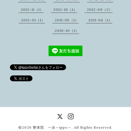
2012-11（1）
2012-10（1）
2012-09（2）
2012-01（1）
2011-05（1）
2011-04（1）
2010-10（1）
©2026
整体院 一歩～ippo～
. All Rights Reserved.