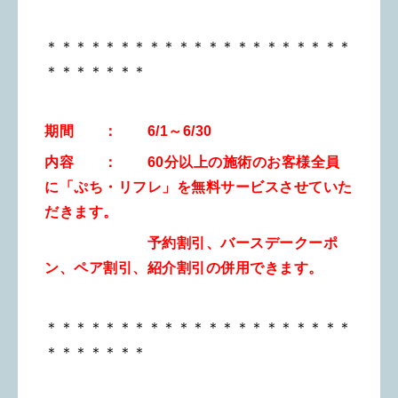
＊＊＊＊＊＊＊＊＊＊＊＊＊＊＊＊＊＊＊＊＊
＊＊＊＊＊＊＊
期間 ： 6/1～6/30
内容 ： 60分以上の施術のお客様全員
に「ぷち・リフレ」を無料サービスさせていた
だきます。
予約割引、バースデークーポ
ン、ペア割引、紹介割引の併用できます。
＊＊＊＊＊＊＊＊＊＊＊＊＊＊＊＊＊＊＊＊＊
＊＊＊＊＊＊＊