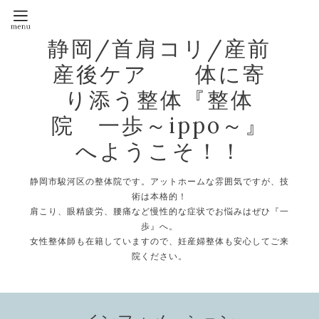
静岡/首肩コリ/産前
産後ケア 体に寄
り添う整体『整体
院 一歩～ippo～』
へようこそ！！
静岡市駿河区の整体院です。アットホームな雰囲気ですが、技
術は本格的！
肩こり、眼精疲労、腰痛など慢性的な症状でお悩みはぜひ『一
歩』へ。
女性整体師も在籍していますので、妊産婦整体も安心してご来
院ください。