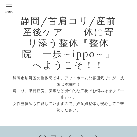
静岡/首肩コリ/産前
産後ケア 体に寄
り添う整体『整体
院 一歩～ippo～』
へようこそ！！
静岡市駿河区の整体院です。アットホームな雰囲気ですが、技
術は本格的！
肩こり、眼精疲労、腰痛など慢性的な症状でお悩みはぜひ『一
歩』へ。
女性整体師も在籍していますので、妊産婦整体も安心してご来
院ください。