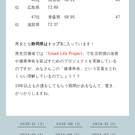
位 広島県 72.49
47位 青森県 68.95 47
位 滋賀県 72.37
男女とも
静岡県はトップ3
に入っています！
厚生労働省では
「Smart Life Project」
で生活習慣の改善
や健康寿命を延ばすためのプロジェクトを実施している
のですが、みなさんこの「健康寿命」という言葉をどれ
くらい理解しているのでしょう？？
10年以上も介護をしてもらう期間があるなんて、驚き、
がっかりしますね。
2025-12（2）
2025-06（1）
2024-12（1）
2024-10（1）
2024-08（1）
2024-07（1）