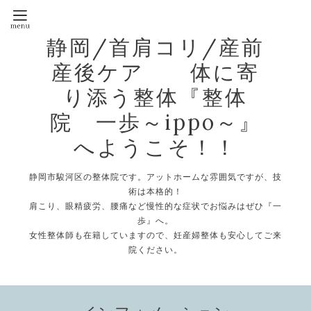
静岡/首肩コリ/産前
産後ケア 体に寄
り添う整体『整体
院 一歩～ippo～』
へようこそ！！
静岡市駿河区の整体院です。アットホームな雰囲気ですが、技
術は本格的！
肩こり、眼精疲労、腰痛など慢性的な症状でお悩みはぜひ『一
歩』へ。
女性整体師も在籍していますので、妊産婦整体も安心してご来
院ください。