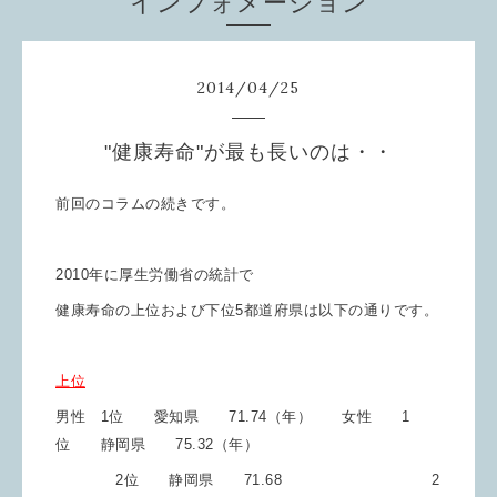
インフォメーション
2014
/
04
/
25
"健康寿命"が最も長いのは・・
前回のコラムの続きです。
2010年に厚生労働省の統計で
健康寿命の上位および下位5都道府県は以下の通りです。
上位
男性 1位 愛知県 71.74（年） 女性 1
位 静岡県 75.32（年）
2位 静岡県 71.68 2